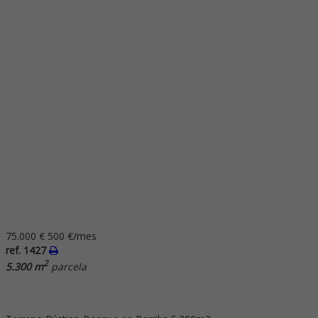
75.000 €
500 €/mes
ref. 1427
2
5.300 m
parcela