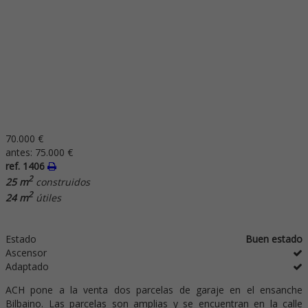
70.000 €
antes:
75.000 €
ref. 1406
2
25 m
construidos
2
24 m
útiles
Estado
Buen estado
Ascensor
Adaptado
ACH pone a la venta dos parcelas de garaje en el ensanche
Bilbaino. Las parcelas son amplias y se encuentran en la calle