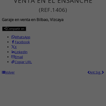
VENTA EN EL ENSANCHE
(REF.1406)
Garaje en venta en Bilbao, Vizcaya
Compartir en
WhatsApp
Facebook
X
LinkedIn
Email
Copiar URL
Volver
Ant.
Sig.