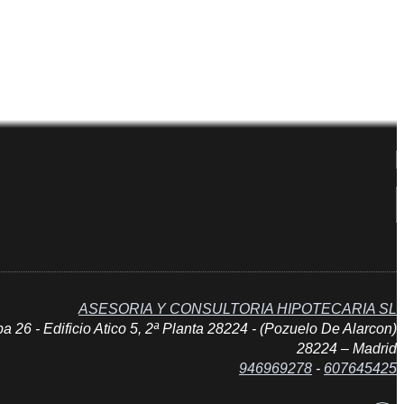
ASESORIA Y CONSULTORIA HIPOTECARIA SL
 26 - Edificio Atico 5, 2ª Planta 28224 - (Pozuelo De Alarcon)
28224 – Madrid
946969278
-
607645425