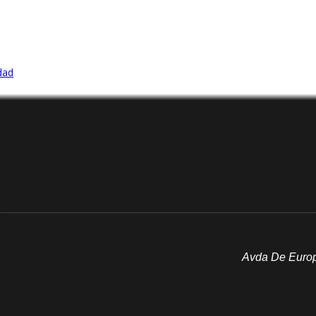
idad
Avda De Europa