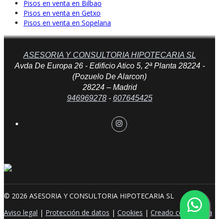
Pisos en venta en Bilbao
Pisos en venta en Getxo
Pisos en venta en Sopelana
ASESORIA Y CONSULTORIA HIPOTECARIA SL
Avda De Europa 26 - Edificio Atico 5, 2ª Planta 28224 -
(Pozuelo De Alarcon)
28224 – Madrid
946969278
-
607645425
© 2026 ASESORIA Y CONSULTORIA HIPOTECARIA SL
Aviso legal
|
Protección de datos
|
Cookies
|
Creado con Mobilia