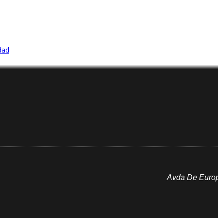
idad
Avda De Europa