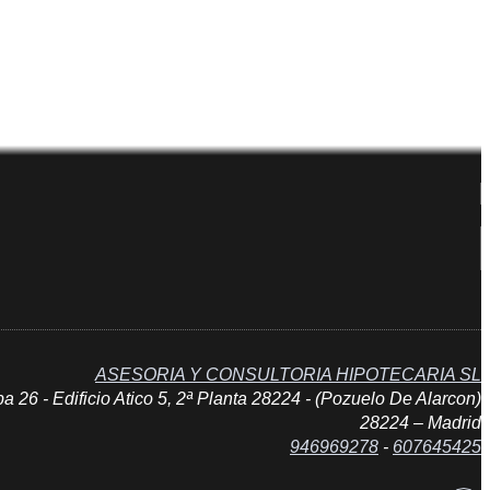
ASESORIA Y CONSULTORIA HIPOTECARIA SL
 26 - Edificio Atico 5, 2ª Planta 28224 - (Pozuelo De Alarcon)
28224 – Madrid
946969278
-
607645425