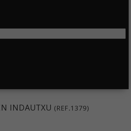
 EN INDAUTXU
(REF.1379)