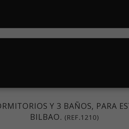
ORMITORIOS Y 3 BAÑOS, PARA ES
BILBAO.
(REF.1210)