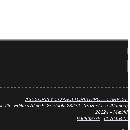
ASESORIA Y CONSULTORIA HIPOTECARIA SL
 26 - Edificio Atico 5, 2ª Planta 28224 - (Pozuelo De Alarcon)
28224 – Madrid
946969278
-
607645425